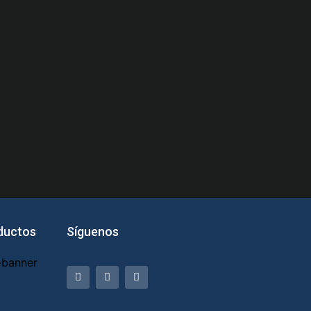
ductos
Síguenos