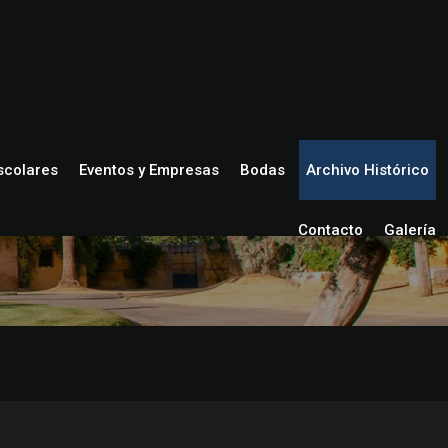
Escolares
Eventos y Empresas
Bodas
Archivo Histórico
Contacto
Galería