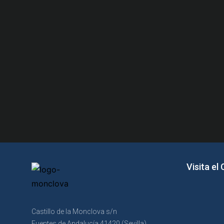
Visita el
Castillo de la Monclova s/n
Fuentes de Andalucía 41420 (Sevilla)