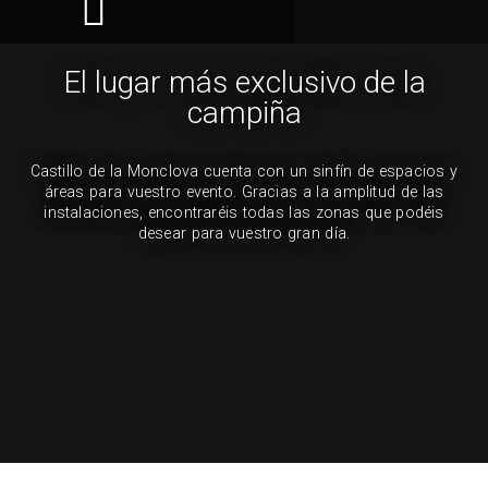
Visitas Escolares
Eventos y Empresas
Archivo Histórico
El lugar más exclusivo de la
campiña
Castillo de la Monclova cuenta con un sinfín de espacios y
áreas para vuestro evento. Gracias a la amplitud de las
instalaciones, encontraréis todas las zonas que podéis
desear para vuestro gran día.