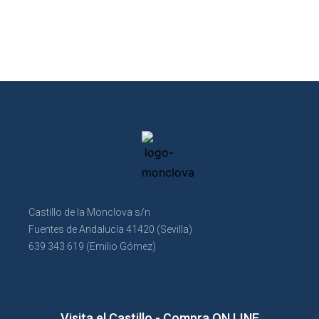
Castillo de la Monclova s/n
Fuentes de Andalucía 41420 (Sevilla)
639 343 619 (Emilio Gómez)
Visita el Castillo - Compra ON LINE